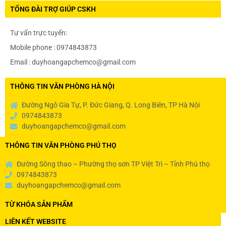
TỔNG ĐÀI TRỢ GIÚP CSKH
Tư vấn trực tuyến:
Mobile phone : 0974843873
Email : duyhoangapchemco@gmail.com
THÔNG TIN VĂN PHÒNG HÀ NỘI
Đường Ngô Gia Tự, P. Đức Giang, Q. Long Biên, TP Hà Nội
0974843873
duyhoangapchemco@gmail.com
THÔNG TIN VĂN PHÒNG PHÚ THỌ
Đường Sông thao – Phường thọ sơn TP Việt Trì – Tỉnh Phú thọ
0974843873
duyhoangapchemco@gmail.com
TỪ KHÓA SẢN PHẨM
LIÊN KẾT WEBSITE