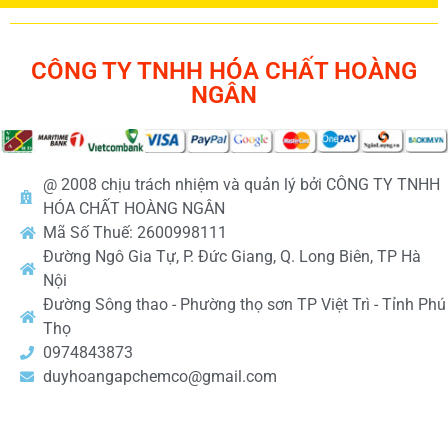
CÔNG TY TNHH HÓA CHẤT HOÀNG
NGÂN
@ 2008 chịu trách nhiệm và quản lý bởi CÔNG TY TNHH
HÓA CHẤT HOÀNG NGÂN
Mã Số Thuế: 2600998111
Đường Ngô Gia Tự, P. Đức Giang, Q. Long Biên, TP Hà
Nội
Đường Sông thao - Phường thọ sơn TP Việt Trì - Tỉnh Phú
Thọ
0974843873
duyhoangapchemco@gmail.com