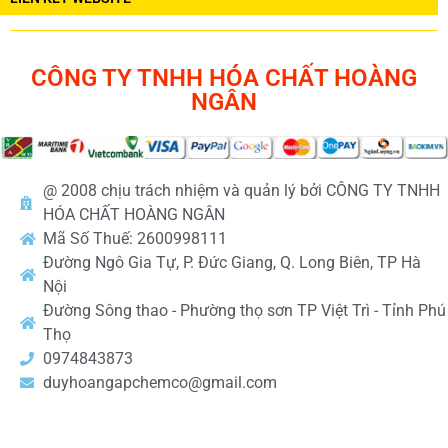
CÔNG TY TNHH HÓA CHẤT HOÀNG
NGÂN
@ 2008 chịu trách nhiệm và quản lý bởi CÔNG TY TNHH
HÓA CHẤT HOÀNG NGÂN
Mã Số Thuế: 2600998111
Đường Ngô Gia Tự, P. Đức Giang, Q. Long Biên, TP Hà
Nội
Đường Sông thao - Phường thọ sơn TP Việt Trì - Tỉnh Phú
Thọ
0974843873
duyhoangapchemco@gmail.com