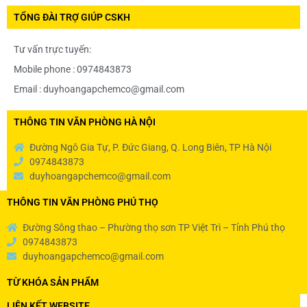
TỔNG ĐÀI TRỢ GIÚP CSKH
Tư vấn trực tuyến:
Mobile phone : 0974843873
Email : duyhoangapchemco@gmail.com
THÔNG TIN VĂN PHÒNG HÀ NỘI
Đường Ngô Gia Tự, P. Đức Giang, Q. Long Biên, TP Hà Nội
0974843873
duyhoangapchemco@gmail.com
THÔNG TIN VĂN PHÒNG PHÚ THỌ
Đường Sông thao – Phường thọ sơn TP Việt Trì – Tỉnh Phú thọ
0974843873
duyhoangapchemco@gmail.com
TỪ KHÓA SẢN PHẨM
LIÊN KẾT WEBSITE