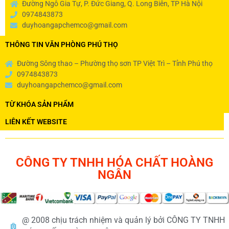
Đường Ngô Gia Tự, P. Đức Giang, Q. Long Biên, TP Hà Nội
0974843873
duyhoangapchemco@gmail.com
THÔNG TIN VĂN PHÒNG PHÚ THỌ
Đường Sông thao – Phường thọ sơn TP Việt Trì – Tỉnh Phú thọ
0974843873
duyhoangapchemco@gmail.com
TỪ KHÓA SẢN PHẨM
LIÊN KẾT WEBSITE
CÔNG TY TNHH HÓA CHẤT HOÀNG
NGÂN
@ 2008 chịu trách nhiệm và quản lý bởi CÔNG TY TNHH