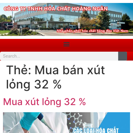
Thẻ:
Mua bán xút
lỏng 32 %
Mua xút lỏng 32 %