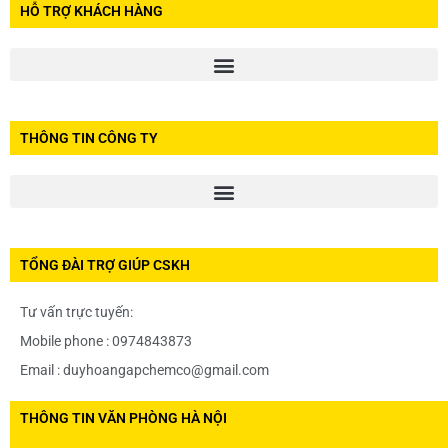
HỖ TRỢ KHÁCH HÀNG
THÔNG TIN CÔNG TY
TỔNG ĐÀI TRỢ GIÚP CSKH
Tư vấn trực tuyến:
Mobile phone : 0974843873
Email : duyhoangapchemco@gmail.com
THÔNG TIN VĂN PHÒNG HÀ NỘI