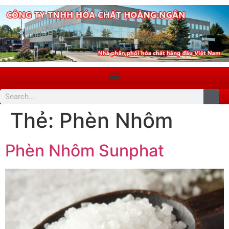
Thẻ:
Phèn Nhôm
Phèn Nhôm Sunphat