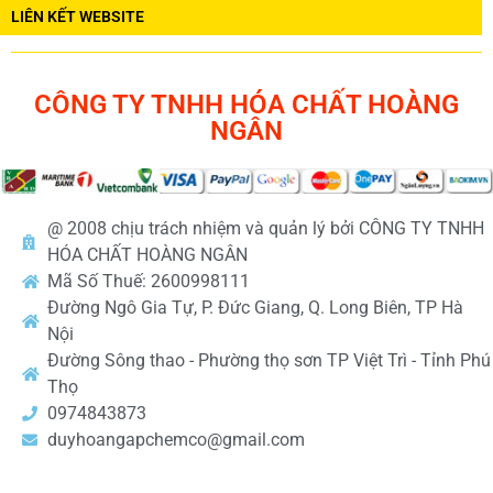
LIÊN KẾT WEBSITE
CÔNG TY TNHH HÓA CHẤT HOÀNG
NGÂN
@ 2008 chịu trách nhiệm và quản lý bởi CÔNG TY TNHH
HÓA CHẤT HOÀNG NGÂN
Mã Số Thuế: 2600998111
Đường Ngô Gia Tự, P. Đức Giang, Q. Long Biên, TP Hà
Nội
Đường Sông thao - Phường thọ sơn TP Việt Trì - Tỉnh Phú
Thọ
0974843873
duyhoangapchemco@gmail.com