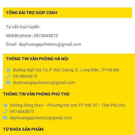
TỔNG ĐÀI TRỢ GIÚP CSKH
Tư vấn trực tuyến:
Mobile phone : 0974843873
Email : duyhoangapchemco@gmail.com
THÔNG TIN VĂN PHÒNG HÀ NỘI
Đường Ngô Gia Tự, P. Đức Giang, Q. Long Biên, TP Hà Nội
0974843873
duyhoangapchemco@gmail.com
THÔNG TIN VĂN PHÒNG PHÚ THỌ
Đường Sông thao – Phường thọ sơn TP Việt Trì – Tỉnh Phú thọ
0974843873
duyhoangapchemco@gmail.com
TỪ KHÓA SẢN PHẨM