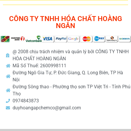
CÔNG TY TNHH HÓA CHẤT HOÀNG
NGÂN
@ 2008 chịu trách nhiệm và quản lý bởi CÔNG TY TNHH
HÓA CHẤT HOÀNG NGÂN
Mã Số Thuế: 2600998111
Đường Ngô Gia Tự, P. Đức Giang, Q. Long Biên, TP Hà
Nội
Đường Sông thao - Phường thọ sơn TP Việt Trì - Tỉnh Phú
Thọ
0974843873
duyhoangapchemco@gmail.com