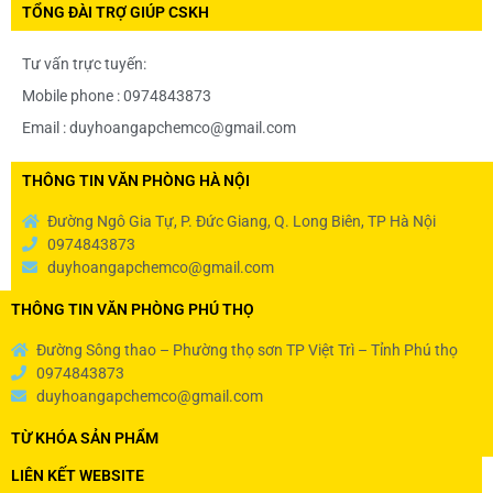
TỔNG ĐÀI TRỢ GIÚP CSKH
Tư vấn trực tuyến:
Mobile phone : 0974843873
Email : duyhoangapchemco@gmail.com
THÔNG TIN VĂN PHÒNG HÀ NỘI
Đường Ngô Gia Tự, P. Đức Giang, Q. Long Biên, TP Hà Nội
0974843873
duyhoangapchemco@gmail.com
THÔNG TIN VĂN PHÒNG PHÚ THỌ
Đường Sông thao – Phường thọ sơn TP Việt Trì – Tỉnh Phú thọ
0974843873
duyhoangapchemco@gmail.com
TỪ KHÓA SẢN PHẨM
LIÊN KẾT WEBSITE