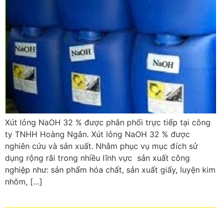
Xút lỏng NaOH 32 % được phân phối trực tiếp tại công
ty TNHH Hoàng Ngân. Xút lỏng NaOH 32 % được
nghiên cứu và sản xuất. Nhằm phục vụ mục đích sử
dụng rộng rãi trong nhiều lĩnh vực sản xuất công
nghiệp như: sản phẩm hóa chất, sản xuất giấy, luyện kim
nhôm, […]