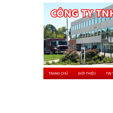
TRANG CHỦ
GIỚI THIỆU
TIN