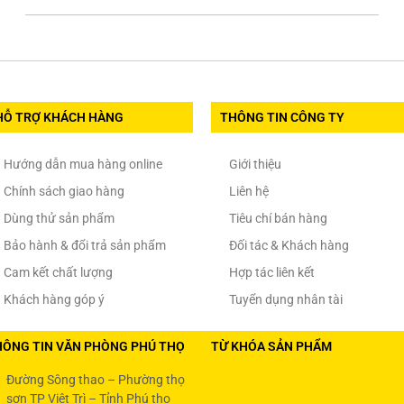
HỖ TRỢ KHÁCH HÀNG
THÔNG TIN CÔNG TY
Hướng dẫn mua hàng online
Giới thiệu
Chính sách giao hàng
Liên hệ
Dùng thử sản phẩm
Tiêu chí bán hàng
Bảo hành & đổi trả sản phẩm
Đối tác & Khách hàng
Cam kết chất lượng
Hợp tác liên kết
Khách hàng góp ý
Tuyển dụng nhân tài
HÔNG TIN VĂN PHÒNG PHÚ THỌ
TỪ KHÓA SẢN PHẨM
Đường Sông thao – Phường thọ
sơn TP Việt Trì – Tỉnh Phú thọ