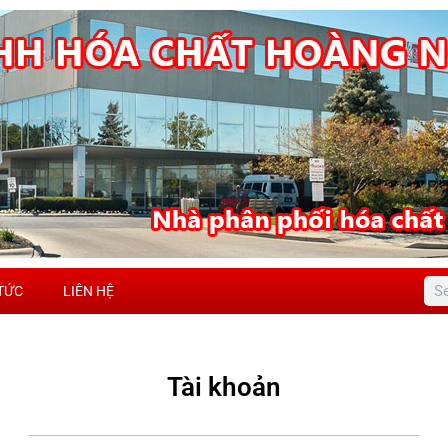
 TỨC
LIÊN HỆ
Tài khoản