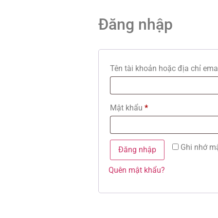
Đăng nhập
Tên tài khoản hoặc địa chỉ ema
Mật khẩu
*
Ghi nhớ m
Đăng nhập
Quên mật khẩu?