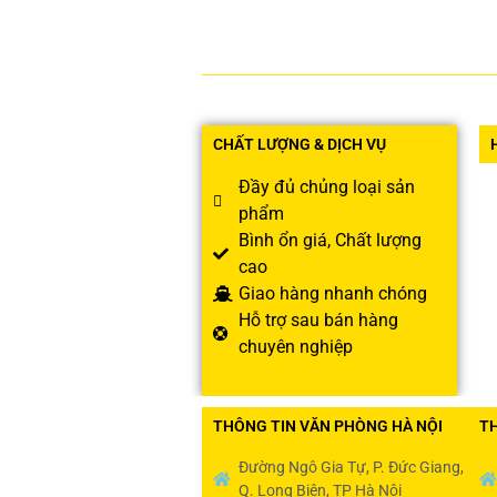
CHẤT LƯỢNG & DỊCH VỤ
Đầy đủ chủng loại sản
phẩm
Bình ổn giá, Chất lượng
cao
Giao hàng nhanh chóng
Hỗ trợ sau bán hàng
chuyên nghiệp
THÔNG TIN VĂN PHÒNG HÀ NỘI
T
Đường Ngô Gia Tự, P. Đức Giang,
Q. Long Biên, TP Hà Nội