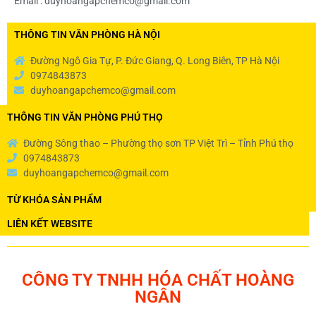
Email : duyhoangapchemco@gmail.com
THÔNG TIN VĂN PHÒNG HÀ NỘI
Đường Ngô Gia Tự, P. Đức Giang, Q. Long Biên, TP Hà Nội
0974843873
duyhoangapchemco@gmail.com
THÔNG TIN VĂN PHÒNG PHÚ THỌ
Đường Sông thao – Phường thọ sơn TP Việt Trì – Tỉnh Phú thọ
0974843873
duyhoangapchemco@gmail.com
TỪ KHÓA SẢN PHẨM
LIÊN KẾT WEBSITE
CÔNG TY TNHH HÓA CHẤT HOÀNG
NGÂN