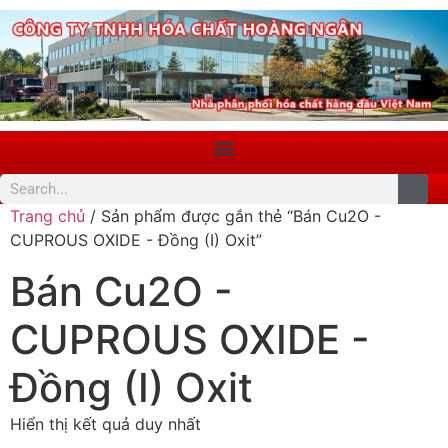
Trang chủ
/ Sản phẩm được gắn thẻ “Bán Cu2O -
CUPROUS OXIDE - Đồng (I) Oxit”
Bán Cu2O -
CUPROUS OXIDE -
Đồng (I) Oxit
Hiển thị kết quả duy nhất