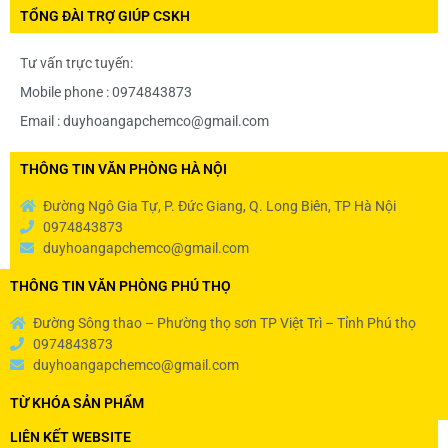
TỔNG ĐÀI TRỢ GIÚP CSKH
Tư vấn trực tuyến:
Mobile phone : 0974843873
Email : duyhoangapchemco@gmail.com
THÔNG TIN VĂN PHÒNG HÀ NỘI
Đường Ngô Gia Tự, P. Đức Giang, Q. Long Biên, TP Hà Nội
0974843873
duyhoangapchemco@gmail.com
THÔNG TIN VĂN PHÒNG PHÚ THỌ
Đường Sông thao – Phường thọ sơn TP Việt Trì – Tỉnh Phú thọ
0974843873
duyhoangapchemco@gmail.com
TỪ KHÓA SẢN PHẨM
LIÊN KẾT WEBSITE