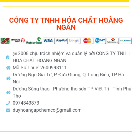
CÔNG TY TNHH HÓA CHẤT HOÀNG
NGÂN
@ 2008 chịu trách nhiệm và quản lý bởi CÔNG TY TNHH
HÓA CHẤT HOÀNG NGÂN
Mã Số Thuế: 2600998111
Đường Ngô Gia Tự, P. Đức Giang, Q. Long Biên, TP Hà
Nội
Đường Sông thao - Phường thọ sơn TP Việt Trì - Tỉnh Phú
Thọ
0974843873
duyhoangapchemco@gmail.com