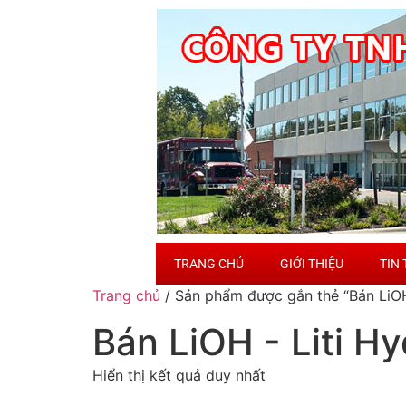
TRANG CHỦ
GIỚI THIỆU
TIN
Trang chủ
/ Sản phẩm được gắn thẻ “Bán LiOH 
Bán LiOH - Liti Hy
Hiển thị kết quả duy nhất