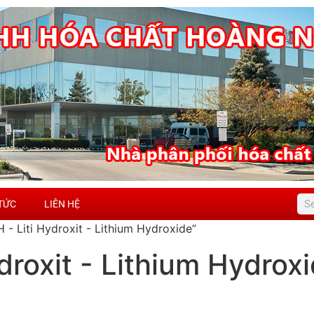
 TỨC
LIÊN HỆ
- Liti Hydroxit - Lithium Hydroxide”
droxit - Lithium Hydrox