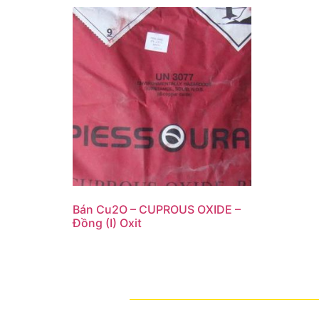
Bán Cu2O – CUPROUS OXIDE –
Đồng (I) Oxit