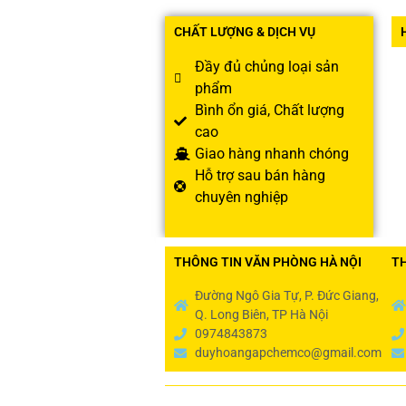
CHẤT LƯỢNG & DỊCH VỤ
Đầy đủ chủng loại sản
phẩm
Bình ổn giá, Chất lượng
cao
Giao hàng nhanh chóng
Hỗ trợ sau bán hàng
chuyên nghiệp
THÔNG TIN VĂN PHÒNG HÀ NỘI
T
Đường Ngô Gia Tự, P. Đức Giang,
Q. Long Biên, TP Hà Nội
0974843873
duyhoangapchemco@gmail.com