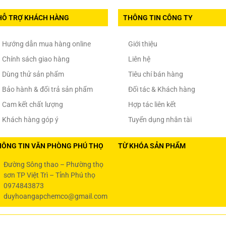
HỖ TRỢ KHÁCH HÀNG
THÔNG TIN CÔNG TY
Hướng dẫn mua hàng online
Giới thiệu
Chính sách giao hàng
Liên hệ
Dùng thử sản phẩm
Tiêu chí bán hàng
Bảo hành & đổi trả sản phẩm
Đối tác & Khách hàng
Cam kết chất lượng
Hợp tác liên kết
Khách hàng góp ý
Tuyển dụng nhân tài
HÔNG TIN VĂN PHÒNG PHÚ THỌ
TỪ KHÓA SẢN PHẨM
Đường Sông thao – Phường thọ
sơn TP Việt Trì – Tỉnh Phú thọ
0974843873
duyhoangapchemco@gmail.com