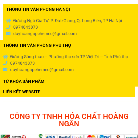
THÔNG TIN VĂN PHÒNG HÀ NỘI
Đường Ngô Gia Tự, P. Đức Giang, Q. Long Biên, TP Hà Nội
0974843873
duyhoangapchemco@gmail.com
THÔNG TIN VĂN PHÒNG PHÚ THỌ
Đường Sông thao – Phường thọ sơn TP Việt Trì – Tỉnh Phú thọ
0974843873
duyhoangapchemco@gmail.com
TỪ KHÓA SẢN PHẨM
LIÊN KẾT WEBSITE
CÔNG TY TNHH HÓA CHẤT HOÀNG
NGÂN