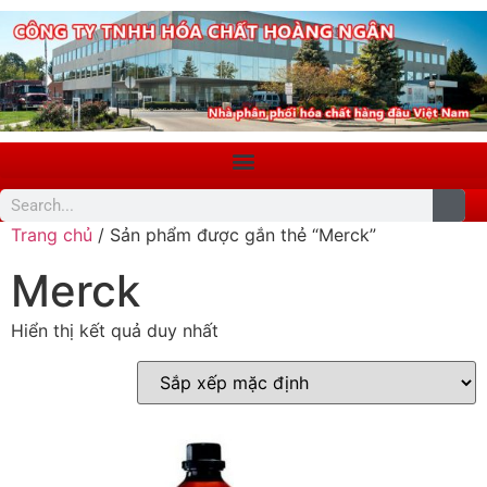
Trang chủ
/ Sản phẩm được gắn thẻ “Merck”
Merck
Hiển thị kết quả duy nhất