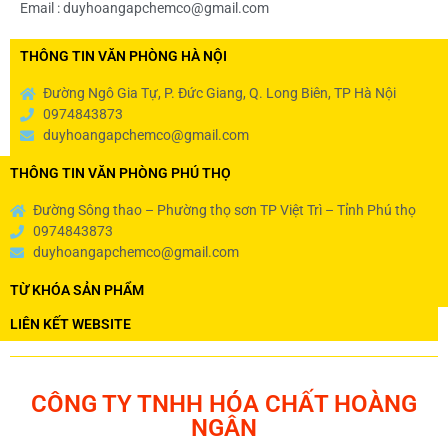
Email : duyhoangapchemco@gmail.com
THÔNG TIN VĂN PHÒNG HÀ NỘI
Đường Ngô Gia Tự, P. Đức Giang, Q. Long Biên, TP Hà Nội
0974843873
duyhoangapchemco@gmail.com
THÔNG TIN VĂN PHÒNG PHÚ THỌ
Đường Sông thao – Phường thọ sơn TP Việt Trì – Tỉnh Phú thọ
0974843873
duyhoangapchemco@gmail.com
TỪ KHÓA SẢN PHẨM
LIÊN KẾT WEBSITE
CÔNG TY TNHH HÓA CHẤT HOÀNG
NGÂN