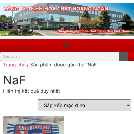
Trang chủ
/ Sản phẩm được gắn thẻ “NaF”
NaF
Hiển thị kết quả duy nhất