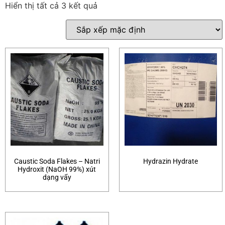
Hiển thị tất cả 3 kết quả
Caustic Soda Flakes – Natri
Hydrazin Hydrate
Hydroxit (NaOH 99%) xút
dạng vẩy