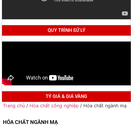
QUY TRÌNH SỬ LÝ
TÝ GIÁ & GIÁ VÀNG
Trang chủ
/
Hóa chất công nghiệp
/ Hóa chất ngành mạ
HÓA CHẤT NGÀNH MẠ