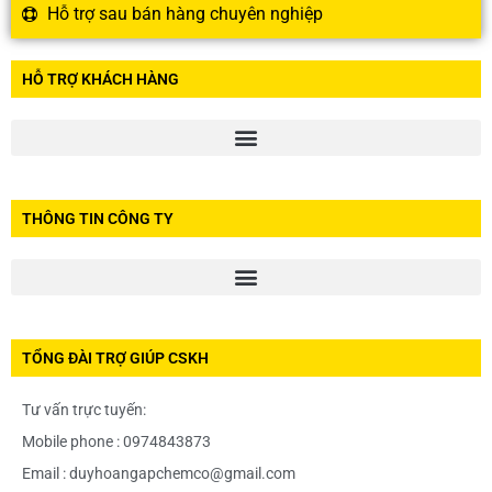
Hỗ trợ sau bán hàng chuyên nghiệp
HỖ TRỢ KHÁCH HÀNG
THÔNG TIN CÔNG TY
TỔNG ĐÀI TRỢ GIÚP CSKH
Tư vấn trực tuyến:
Mobile phone : 0974843873
Email : duyhoangapchemco@gmail.com