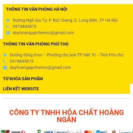
THÔNG TIN VĂN PHÒNG HÀ NỘI
Đường Ngô Gia Tự, P. Đức Giang, Q. Long Biên, TP Hà Nội
0974843873
duyhoangapchemco@gmail.com
THÔNG TIN VĂN PHÒNG PHÚ THỌ
Đường Sông thao – Phường thọ sơn TP Việt Trì – Tỉnh Phú thọ
0974843873
duyhoangapchemco@gmail.com
TỪ KHÓA SẢN PHẨM
LIÊN KẾT WEBSITE
CÔNG TY TNHH HÓA CHẤT HOÀNG
NGÂN