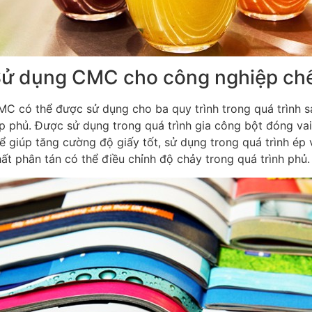
ử dụng CMC cho công nghiệp chế
C có thể được sử dụng cho ba quy trình trong quá trình sả
p phủ. Được sử dụng trong quá trình gia công bột đóng vai 
ể giúp tăng cường độ giấy tốt,
sử dụng trong quá trình ép v
ất phân tán có thể điều chỉnh độ chảy trong quá trình phủ.