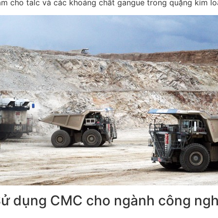
m cho talc và các khoáng chất gangue trong quặng kim lo
ử dụng CMC cho ngành công ng