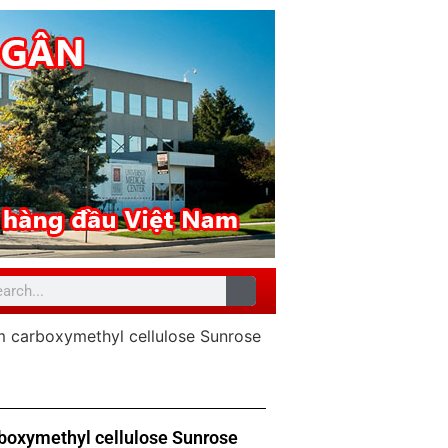
 carboxymethyl cellulose Sunrose
boxymethyl cellulose Sunrose