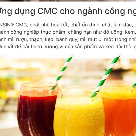
ng dụng CMC cho ngành công ng
NSIN® CMC, chất nhũ hoá tốt, chất ổn định, chất làm đặc, 
gành công nghiệp thực phẩm, chẳng hạn như đồ uống, kem, 
nh mì, rượu, thạch, kẹo, bánh quy, mì, mứt …
một trong nh
i nhất để cải thiện hương vị của sản phẩm và kéo dài thời 