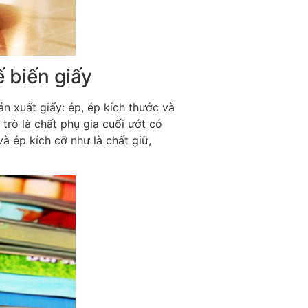
 biến giấy
n xuất giấy: ép, ép kích thước và
trò là chất phụ gia cuối ướt có
à ép kích cỡ như là chất giữ,