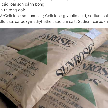
 các loại sơn đánh bóng.
n thường gọi:
-Cellulose sodium salt; Cellulose glycolic acid, sodium sal
llulose, carboxymethyl ether, sodium salt; Sodium carbox