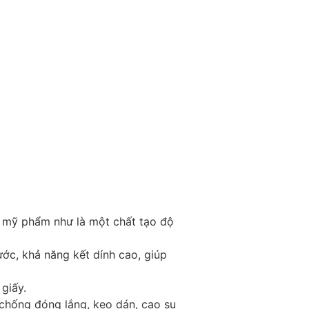
mỹ phẩm như là một chất tạo độ
ớc, khả năng kết dính cao, giúp
giấy.
chống đóng lắng, keo dán, cao su