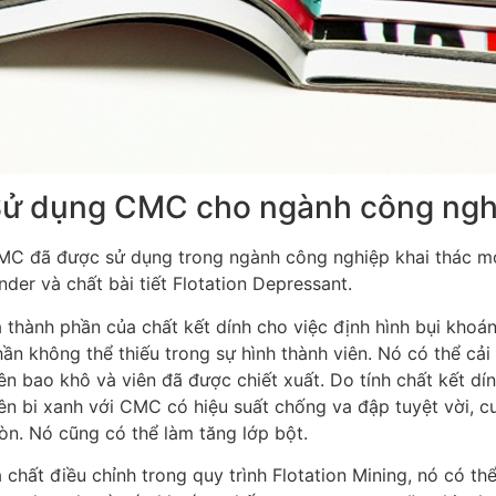
ử dụng CMC cho ngành công ngh
MC đã được sử dụng trong ngành công nghiệp khai thác mỏ 
nder và chất bài tiết Flotation Depressant.
 thành phần của chất kết dính cho việc định hình bụi khoán
ần không thể thiếu trong sự hình thành viên.
Nó có thể cải 
ên bao khô và viên đã được chiết xuất.
Do tính chất kết dín
ên bi xanh với CMC có hiệu suất chống va đập tuyệt vời, 
òn.
Nó cũng có thể làm tăng lớp bột.
 chất điều chỉnh trong quy trình Flotation Mining, nó có t