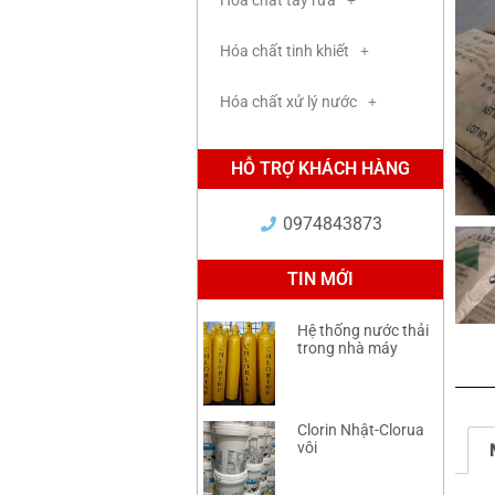
Hóa chất tẩy rửa
Hóa chất tinh khiết
Hóa chất xử lý nước
HỖ TRỢ KHÁCH HÀNG
0974843873
TIN MỚI
Hệ thống nước thải
trong nhà máy
Clorin Nhật-Clorua
vôi