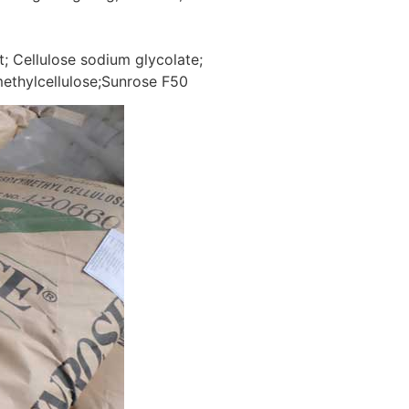
t; Cellulose sodium glycolate;
methylcellulose;Sunrose F50