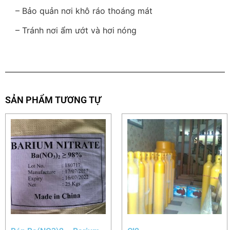
– Bảo quản nơi khô ráo thoáng mát
– Tránh nơi ẩm ướt và hơi nóng
SẢN PHẨM TƯƠNG TỰ