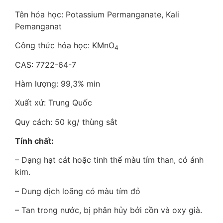
Tên hóa học: Potassium Permanganate, Kali
Pemanganat
Công thức hóa học: KMnO
4
CAS: 7722-64-7
Hàm lượng: 99,3% min
Xuất xứ: Trung Quốc
Quy cách: 50 kg/ thùng sắt
Tính chất:
– Dạng hạt cát hoặc tinh thể màu tím than, có ánh
kim.
– Dung dịch loãng có màu tím đỏ
– Tan trong nước, bị phân hủy bởi cồn và oxy già.