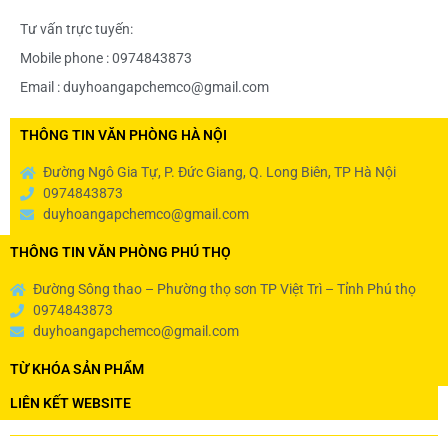
Tư vấn trực tuyến:
Mobile phone : 0974843873
Email : duyhoangapchemco@gmail.com
THÔNG TIN VĂN PHÒNG HÀ NỘI
Đường Ngô Gia Tự, P. Đức Giang, Q. Long Biên, TP Hà Nội
0974843873
duyhoangapchemco@gmail.com
THÔNG TIN VĂN PHÒNG PHÚ THỌ
Đường Sông thao – Phường thọ sơn TP Việt Trì – Tỉnh Phú thọ
0974843873
duyhoangapchemco@gmail.com
TỪ KHÓA SẢN PHẨM
LIÊN KẾT WEBSITE