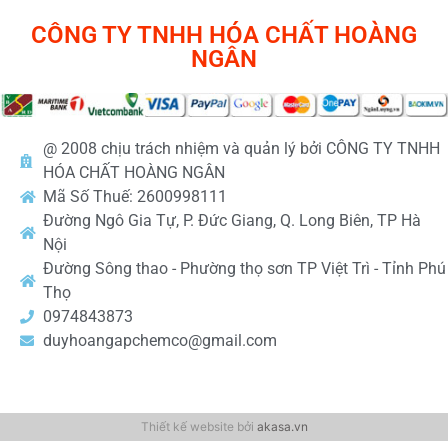
CÔNG TY TNHH HÓA CHẤT HOÀNG
NGÂN
@ 2008 chịu trách nhiệm và quản lý bởi CÔNG TY TNHH
HÓA CHẤT HOÀNG NGÂN
Mã Số Thuế: 2600998111
Đường Ngô Gia Tự, P. Đức Giang, Q. Long Biên, TP Hà
Nội
Đường Sông thao - Phường thọ sơn TP Việt Trì - Tỉnh Phú
Thọ
0974843873
duyhoangapchemco@gmail.com
Thiết kế website bởi
akasa.vn