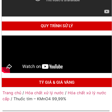
QUY TRÌNH SỬ LÝ
TÝ GIÁ & GIÁ VÀNG
Trang chủ
/
Hóa chất xử lý nước
/
Hóa chất xử lý nước
cấp
/ Thuốc tím – KMnO4 99,99%