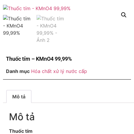
Thuốc tím – KMnO4 99,99%
Danh mục
Hóa chất xử lý nước cấp
Mô tả
Mô tả
Thuốc tím