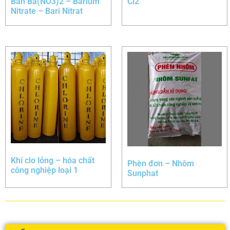
Bán Ba(NO3)2 – Barium
Cl2
Nitrate – Bari Nitrat
Khí clo lỏng – hóa chất
Phèn đơn – Nhôm
công nghiệp loại 1
Sunphat