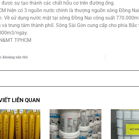
h được sự tạo thành các chất hữu cơ trên đường ống.
M hiện có 3 nguồn nước chính là thượng nguồn sông Đồng Nai
. Về sử dụng nước mặt tại sông Đồng Nai công suất 770.000m
 và trung tâm thành phố. Sông Sài Gòn cung cấp cho phía Bắc 
000m3/ngày.
TN&MT TPHCM
c khoáng sản thô
 VIẾT LIÊN QUAN