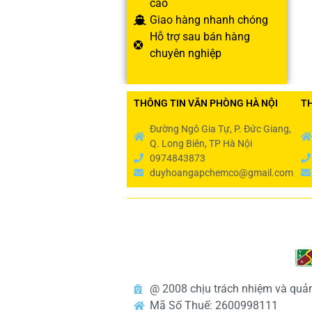
cao
Giao hàng nhanh chóng
Hỗ trợ sau bán hàng
chuyên nghiệp
THÔNG TIN VĂN PHÒNG HÀ NỘI
T
Đường Ngô Gia Tự, P. Đức Giang,
Q. Long Biên, TP Hà Nội
0974843873
duyhoangapchemco@gmail.com
@ 2008 chịu trách nhiệm và q
Mã Số Thuế: 2600998111