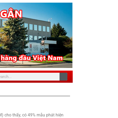
) cho thấy, có 49% mẫu phát hiện