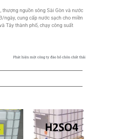
, thượng nguồn sông Sài Gòn và nước
3/ngày, cung cấp nước sạch cho miền
và Tây thành phố, chạy công suất
Phát hiện một công ty đào hố chôn chất thải