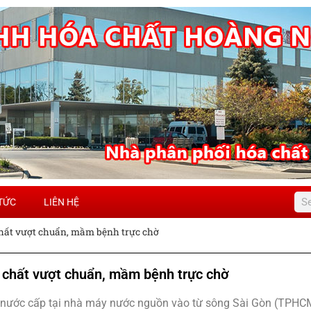
 TỨC
LIÊN HỆ
hất vượt chuẩn, mầm bệnh trực chờ
 chất vượt chuẩn, mầm bệnh trực chờ
nước cấp tại nhà máy nước nguồn vào từ sông Sài Gòn (TPHCM