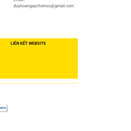
duyhoangapchemco@gmail.com
LIÊN KẾT WEBSITE