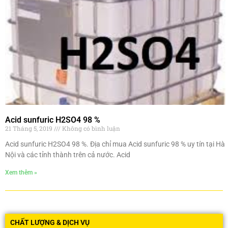
Acid sunfuric H2SO4 98 %
21 Tháng 5, 2019
Không có bình luận
Acid sunfuric H2SO4 98 %. Địa chỉ mua Acid sunfuric 98 % uy tín tại Hà
Nội và các tỉnh thành trên cả nước. Acid
Xem thêm »
CHẤT LƯỢNG & DỊCH VỤ