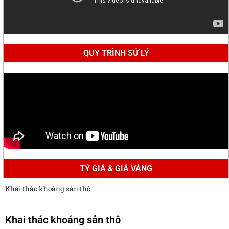
QUY TRÌNH SỬ LÝ
TÝ GIÁ & GIÁ VÀNG
Khai thác khoáng sản thô
Khai thác khoáng sản thô