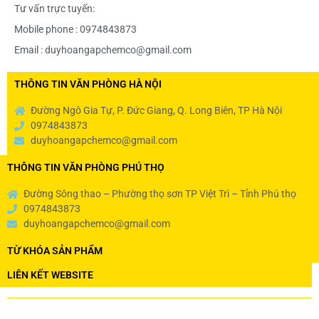
Tư vấn trực tuyến:
Mobile phone : 0974843873
Email : duyhoangapchemco@gmail.com
THÔNG TIN VĂN PHÒNG HÀ NỘI
Đường Ngô Gia Tự, P. Đức Giang, Q. Long Biên, TP Hà Nội
0974843873
duyhoangapchemco@gmail.com
THÔNG TIN VĂN PHÒNG PHÚ THỌ
Đường Sông thao – Phường thọ sơn TP Việt Trì – Tỉnh Phú thọ
0974843873
duyhoangapchemco@gmail.com
TỪ KHÓA SẢN PHẨM
LIÊN KẾT WEBSITE