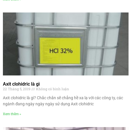
Axit clohidric là gì
22 Tháng 5, 2019
Không có bình luận
Axit clohidric là gì? Chắc chắn sẽ chẳng hề xa lạ với các công ty, các
ngành đang ngày ngày ngày sử dụng Axit clohidric
Xem thêm »