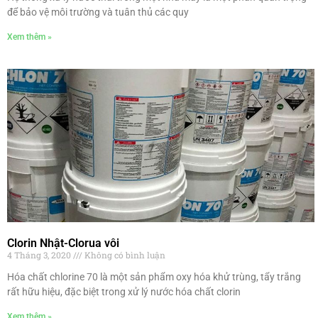
để bảo vệ môi trường và tuân thủ các quy
Xem thêm »
Clorin Nhật-Clorua vôi
4 Tháng 3, 2020
Không có bình luận
Hóa chất chlorine 70 là một sản phẩm oxy hóa khử trùng, tẩy trắng
rất hữu hiệu, đặc biệt trong xử lý nước hóa chất clorin
Xem thêm »