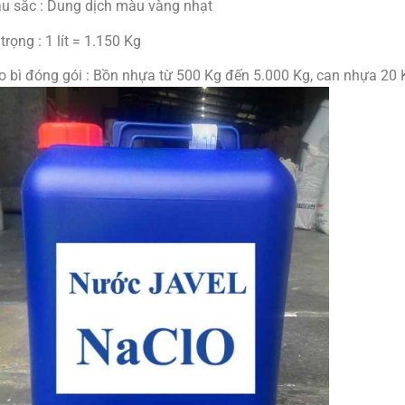
u sắc : Dung dịch màu vàng nhạt
trọng : 1 lít = 1.150 Kg
o bì đóng gói : Bồn nhựa từ 500 Kg đến 5.000 Kg, can nhựa 20