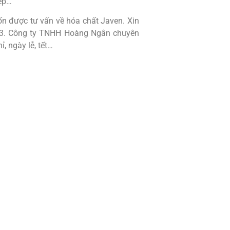
iệp…
 được tư vấn về hóa chất Javen. Xin
3873. Công ty TNHH Hoàng Ngân chuyên
, ngày lễ, tết…