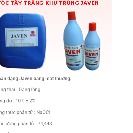
hận dạng Javen bằng mắt thường:
ng thái : Dạng lỏng
ng độ : 10% ± 2%
ng thức phân tử : NaOCl
ối lượng phân tử : 74,448