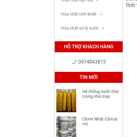
Hóa chất tẩy rửa
lĩnh
Hóa chất tinh khiết
Hóa chất xử lý nước
HỖ TRỢ KHÁCH HÀNG
0974843873
TIN MỚI
Hệ thống nước thải
trong nhà máy
Clorin Nhật-Clorua
vôi