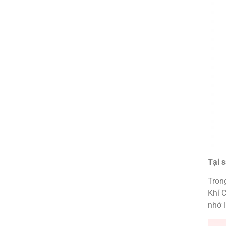
Tại 
Tron
Khí 
nhớ 