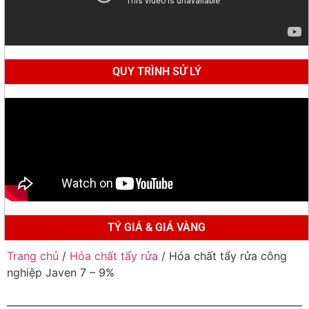
QUY TRÌNH SỬ LÝ
TÝ GIÁ & GIÁ VÀNG
Trang chủ
/
Hóa chất tẩy rửa
/ Hóa chất tẩy rửa công
nghiệp Javen 7 – 9%