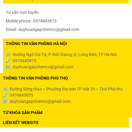
Tư vấn trực tuyến:
Mobile phone : 0974843873
Email : duyhoangapchemco@gmail.com
THÔNG TIN VĂN PHÒNG HÀ NỘI
Đường Ngô Gia Tự, P. Đức Giang, Q. Long Biên, TP Hà Nội
0974843873
duyhoangapchemco@gmail.com
THÔNG TIN VĂN PHÒNG PHÚ THỌ
Đường Sông thao – Phường thọ sơn TP Việt Trì – Tỉnh Phú thọ
0974843873
duyhoangapchemco@gmail.com
TỪ KHÓA SẢN PHẨM
LIÊN KẾT WEBSITE