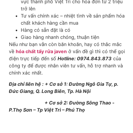
vực thành phố Việt Trì cho hóa đơn từ 2 triệu
trở lên
Tư vấn chính xác – nhiệt tình về sản phẩm hóa
chất khách hàng cần mua
Hàng có sẵn đặt là có
Giao hàng nhanh chóng, thuận tiện
Nếu như bạn vẫn còn băn khoăn, hay có thắc mắc
về
hóa chất tẩy rửa javen
ở vấn đề gì thì có thể gọi
điện trực tiếp đến số
Hotline: 0974.843.873
của
công ty để được nhân viên tư vấn, hỗ trợ nhanh và
chính xác nhất.
Địa chỉ liên hệ : + Cơ sở 1: Đường Ngô Gia Tự, p.
Đức Giang, Q. Long Biên, Tp. Hà Nội
+ Cơ sở 2: Đường Sông Thao -
P.Thọ Sơn – Tp Việt Trì – Phú Thọ