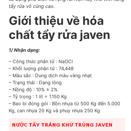
tẩy rửa vô cùng cao.
Giới thiệu về hóa
chất tẩy rửa javen
1/ Nhận dạng:
– Công thức phân tử : NaOCl
– Khối lượng phân tử : 74,448
– Màu sắc : Dung dịch màu vàng nhạt
– Trạng thái : Dạng lỏng
– Nồng độ : 10% ± 2%
– Tỷ trọng : 1 lít = 1.150 Kg
– Bao bì đóng gói : Bồn nhựa từ 500 Kg đến 5.000
Kg, can nhựa 20 Kg và phuy nhựa 250 Kg