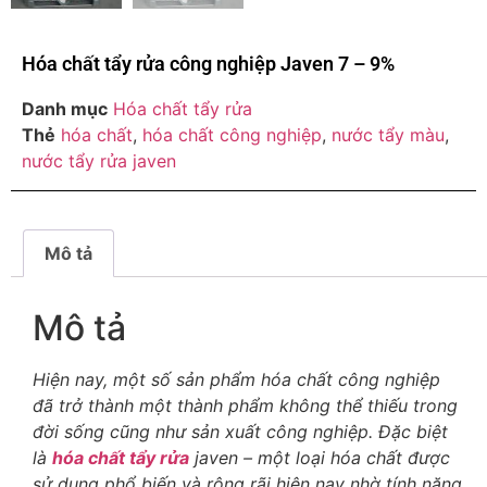
Hóa chất tẩy rửa công nghiệp Javen 7 – 9%
Danh mục
Hóa chất tẩy rửa
Thẻ
hóa chất
,
hóa chất công nghiệp
,
nước tẩy màu
,
nước tẩy rửa javen
Mô tả
Mô tả
Hiện nay, một số sản phẩm hóa chất công nghiệp
đã trở thành một thành phẩm không thể thiếu trong
đời sống cũng như sản xuất công nghiệp. Đặc biệt
là
hóa chất tẩy rửa
javen – một loại hóa chất được
sử dụng phổ biến và rộng rãi hiện nay nhờ tính năng