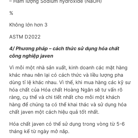
– Hàm lượng Sodium hydroxide (NaOH)
%
Không lớn hơn 3
ASTM D2022
4/ Phương pháp – cách thức sử dụng hóa chất
công nghiệp javen
Vì mỗi một nhà sản xuất, kinh doanh các mặt hàng
khác nhau nên lại có cách thức và liều lượng pha
dùng tỉ lệ khác nhau. Vì thế, khi mua hàng các kỹ sư
hóa chất của Hóa chất Hoàng Ngân sẽ tư vấn rõ
ràng, cụ thể và chi tiết nhất cho mỗi một khách
hàng để chúng ta có thể khai thác và sử dụng hóa
chất javen một cách hiệu quả tốt nhất.
Hóa chất javen có thể sử dụng trong vòng từ 5-6
tháng kể từ ngày mở nắp.