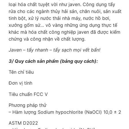
loại hóa chất tuyệt vời như javen. Công dụng tẩy
rửa cho các ngành thủy hải sản, chăn nuôi, sản xuất
tinh bột, xử lý nước thải nhà máy, nước hồ bơi,
xưởng gốm sứ… vô vàng những ứng dụng thực tế
khác mà hóa chất công nghiệp javen đã được kiểm
chứng và công nhận về chất lượng.
Javen – tẩy nhanh – tẩy sạch mọi vết bẩn!
3/ Quy cách sản phẩm (bảng quy cách):
Tên chỉ tiêu
Đơn vị tính
Tiêu chuẩn FCC V
Phương pháp thử
– Hàm lượng Sodium hypochlorite (NaOCl) 10,0 ± 2
ASTM D2022