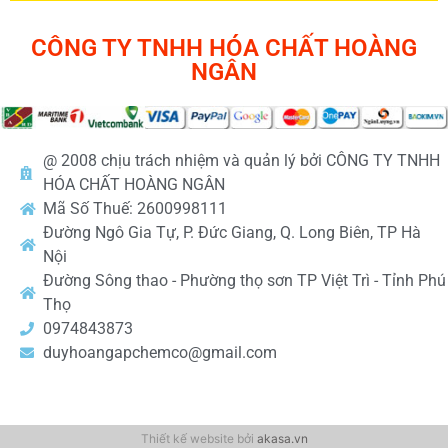
CÔNG TY TNHH HÓA CHẤT HOÀNG
NGÂN
@ 2008 chịu trách nhiệm và quản lý bởi CÔNG TY TNHH
HÓA CHẤT HOÀNG NGÂN
Mã Số Thuế: 2600998111
Đường Ngô Gia Tự, P. Đức Giang, Q. Long Biên, TP Hà
Nội
Đường Sông thao - Phường thọ sơn TP Việt Trì - Tỉnh Phú
Thọ
0974843873
duyhoangapchemco@gmail.com
Thiết kế website bởi
akasa.vn