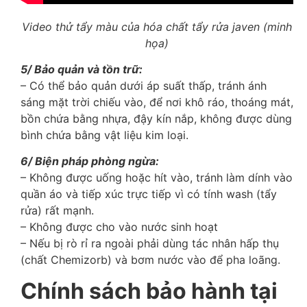
Video thử tẩy màu của hóa chất tẩy rửa javen (minh
họa)
5/ Bảo quản và tồn trữ:
– Có thể bảo quản dưới áp suất thấp, tránh ánh
sáng mặt trời chiếu vào, để nơi khô ráo, thoáng mát,
bồn chứa bằng nhựa, đậy kín nắp, không được dùng
bình chứa bằng vật liệu kim loại.
6/ Biện pháp phòng ngừa:
– Không được uống hoặc hít vào, tránh làm dính vào
quần áo và tiếp xúc trực tiếp vì có tính wash (tẩy
rửa) rất mạnh.
– Không được cho vào nước sinh hoạt
– Nếu bị rò rỉ ra ngoài phải dùng tác nhân hấp thụ
(chất Chemizorb) và bơm nước vào để pha loãng.
Chính sách bảo hành tại