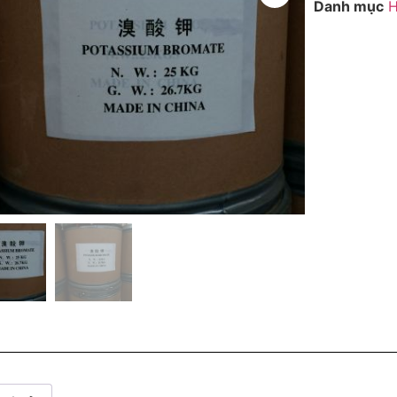
Danh mục
H