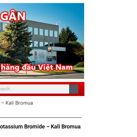
 – Kali Bromua
Potassium Bromide – Kali Bromua