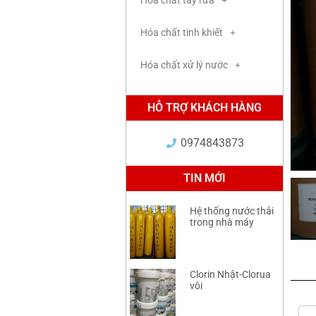
Hóa chất tẩy rửa
Hóa chất tinh khiết
Hóa chất xử lý nước
HỖ TRỢ KHÁCH HÀNG
0974843873
TIN MỚI
Hệ thống nước thải
trong nhà máy
Clorin Nhật-Clorua
vôi