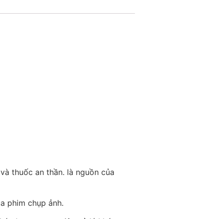
 và thuốc an thần. là nguồn của
a phim chụp ảnh.