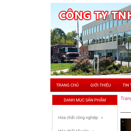
TRANG CHỦ
GIỚI THIỆU
TIN
Tran
DANH MỤC SẢN PHẨM
Hóa chất công nghiệp