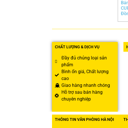
Bá
CU
Đồn
CHẤT LƯỢNG & DỊCH VỤ
Đầy đủ chủng loại sản
phẩm
Bình ổn giá, Chất lượng
cao
Giao hàng nhanh chóng
Hỗ trợ sau bán hàng
chuyên nghiệp
THÔNG TIN VĂN PHÒNG HÀ NỘI
T