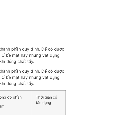
thành phần quy định. Để có được
c. Ở bề mặt hay những vật dụng
hi dủng chất tẩy.
thành phần quy định. Để có được
c. Ở bề mặt hay những vật dụng
hi dủng chất tẩy.
ồng độ phần
Thời gian có
tác dụng
răm