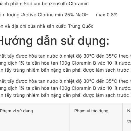
hành phần: Sodium benzensulfoCloramin
àm lượng :Active Clorine min 25% NaOH max 0.8%
n và địa chỉ của nhà sản xuất: Trung Quốc
Hướng dẫn sử dụng:
hất tẩy được hòa tan nước ở nhiệt độ 30℃ đến 35℃ theo 
ng dịch 1% ta cần hòa tan 100g Cloramin B vào 10 lít nướ
n tẩy trùng nhiễm bẩn nặng cần phải được làm sạch trước k
hất tẩy được hòa tan nước ở nhiệt độ 30℃ đến 35℃ theo 
ng dịch 1% ta cần hòa tan 100g Cloramin B vào 10 lít nướ
n tẩy trùng nhiễm bẩn nặng cần phải được làm sạch trước k
Phạm vi sử dụng
Phạm vi tác dụng
N
t