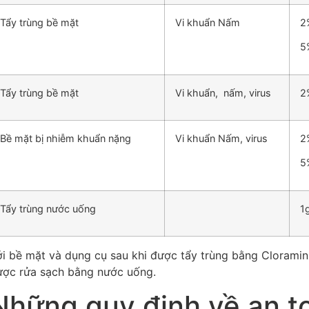
Tẩy trùng bề mặt
Vi khuẩn Nấm
2
5
Tẩy trùng bề mặt
Vi khuẩn, nấm, virus
2
Bề mặt bị nhiễm khuẩn nặng
Vi khuẩn Nấm, virus
2
5
Tẩy trùng nước uống
1
i bề mặt và dụng cụ sau khi được tẩy trùng bằng Cloramin
ược rửa sạch bằng nước uống.
Những quy định về an t