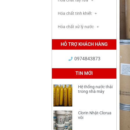
Hóa chất tẩy rửa
Hóa chất tinh khiết
Hóa chất xử lý nước
HỖ TRỢ KHÁCH HÀNG
0974843873
TIN MỚI
Hệ thống nước thải
trong nhà máy
Clorin Nhật-Clorua
vôi