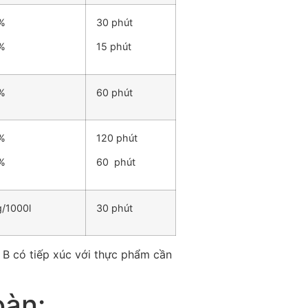
%
30 phút
%
15 phút
%
60 phút
%
120 phút
%
60 phút
g/1000l
30 phút
 B có tiếp xúc với thực phẩm cần
oàn: