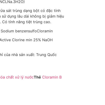
 NCLNa.3H2O)
rửa sát trùng dạng bột có đặc tính
 sử dụng lâu dài không bị giảm hiệu
 Có tính năng tiệt trùng cao.
 Sodium benzensulfoCloramin
:Active Clorine min 25% NaOH
hỉ của nhà sản xuất: Trung Quốc
óa chất xử lý nước
Thẻ
Cloramin B