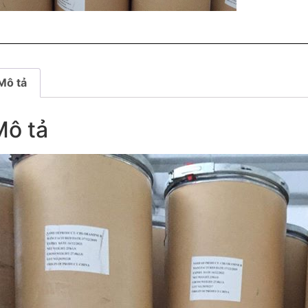
Mô tả
Mô tả