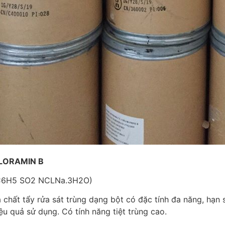
LORAMIN B
C6H5 SO2 NCLNa.3H2O)
 chất tẩy rửa sát trùng dạng bột có đặc tính đa năng, hạn 
ệu quả sử dụng. Có tính năng tiệt trùng cao.