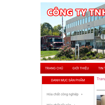
TRANG CHỦ
GIỚI THIỆU
TIN
Tran
DANH MỤC SẢN PHẨM
Hóa chất công nghiệp