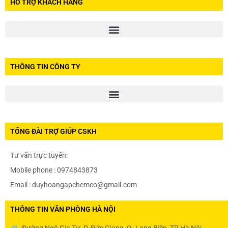
HỖ TRỢ KHÁCH HÀNG
THÔNG TIN CÔNG TY
TỔNG ĐÀI TRỢ GIÚP CSKH
Tư vấn trực tuyến:
Mobile phone : 0974843873
Email : duyhoangapchemco@gmail.com
THÔNG TIN VĂN PHÒNG HÀ NỘI