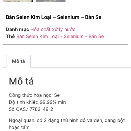
Bán Selen Kim Loại – Selenium – Bán Se
Danh mục
Hóa chất xử lý nước
Thẻ
Bán Selen Kim Loại - Selenium - Bán Se
Mô tả
Mô tả
Công thức hóa học: Se
Độ tinh khiết: 99.99% min
Số CAS.: 7782-49-2
Ngoại quan: có 2 dạng thù hình đỏ và đen, dạng bột
hoặc tấm