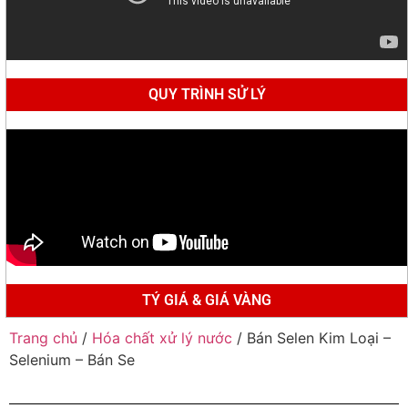
QUY TRÌNH SỬ LÝ
TÝ GIÁ & GIÁ VÀNG
Trang chủ
/
Hóa chất xử lý nước
/ Bán Selen Kim Loại –
Selenium – Bán Se