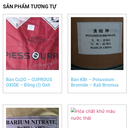
SẢN PHẨM TƯƠNG TỰ
Bán Cu2O – CUPROUS
Bán KBr – Potassium
OXIDE – Đồng (I) Oxit
Bromide – Kali Bromua