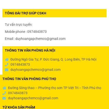
TỔNG ĐÀI TRỢ GIÚP CSKH
Tư vấn trực tuyến:
Mobile phone : 0974843873
Email : duyhoangapchemco@gmail.com
THÔNG TIN VĂN PHÒNG HÀ NỘI
Đường Ngô Gia Tự, P. Đức Giang, Q. Long Biên, TP Hà Nội
0974843873
duyhoangapchemco@gmail.com
THÔNG TIN VĂN PHÒNG PHÚ THỌ
Đường Sông thao – Phường thọ sơn TP Việt Trì – Tỉnh Phú thọ
0974843873
duyhoangapchemco@gmail.com
TỪ KHÓA SẢN PHẨM