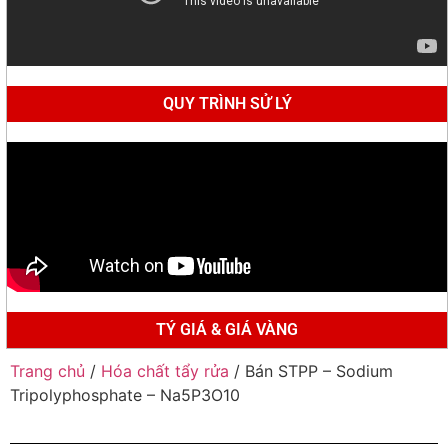
QUY TRÌNH SỬ LÝ
TÝ GIÁ & GIÁ VÀNG
Trang chủ
/
Hóa chất tẩy rửa
/ Bán STPP – Sodium
Tripolyphosphate – Na5P3O10