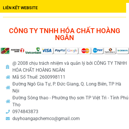
LIÊN KẾT WEBSITE
CÔNG TY TNHH HÓA CHẤT HOÀNG
NGÂN
@ 2008 chịu trách nhiệm và quản lý bởi CÔNG TY TNHH
HÓA CHẤT HOÀNG NGÂN
Mã Số Thuế: 2600998111
Đường Ngô Gia Tự, P. Đức Giang, Q. Long Biên, TP Hà
Nội
Đường Sông thao - Phường thọ sơn TP Việt Trì - Tỉnh Phú
Thọ
0974843873
duyhoangapchemco@gmail.com