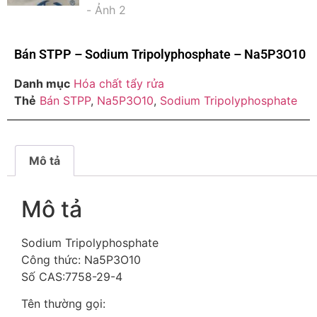
Bán STPP – Sodium Tripolyphosphate – Na5P3O10
Danh mục
Hóa chất tẩy rửa
Thẻ
Bán STPP
,
Na5P3O10
,
Sodium Tripolyphosphate
Mô tả
Mô tả
Sodium Tripolyphosphate
Công thức: Na5P3O10
Số CAS:7758-29-4
Tên thường gọi: