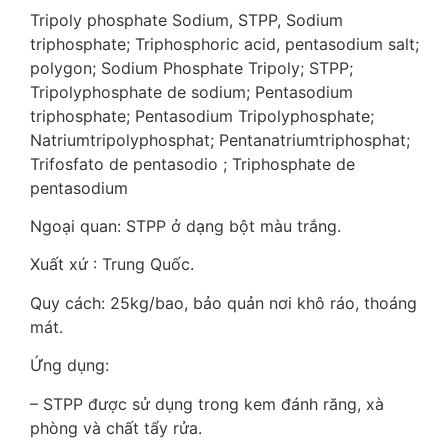
Tripoly phosphate Sodium, STPP, Sodium
triphosphate; Triphosphoric acid, pentasodium salt;
polygon; Sodium Phosphate Tripoly; STPP;
Tripolyphosphate de sodium; Pentasodium
triphosphate; Pentasodium Tripolyphosphate;
Natriumtripolyphosphat; Pentanatriumtriphosphat;
Trifosfato de pentasodio ; Triphosphate de
pentasodium
Ngoại quan: STPP ở dạng bột màu trắng.
Xuất xứ : Trung Quốc.
Quy cách: 25kg/bao, bảo quản nơi khô ráo, thoáng
mát.
Ứng dụng:
– STPP được sử dụng trong kem đánh răng, xà
phòng và chất tẩy rửa.