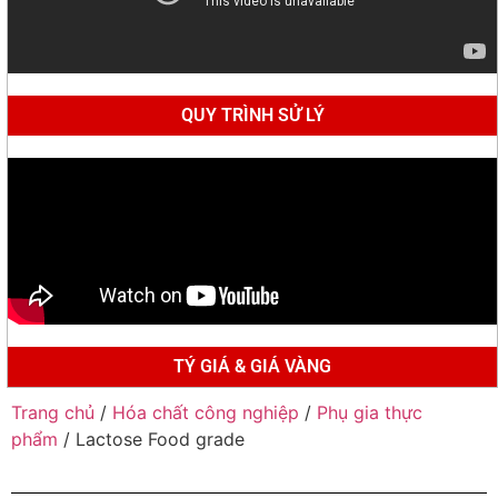
QUY TRÌNH SỬ LÝ
TÝ GIÁ & GIÁ VÀNG
Trang chủ
/
Hóa chất công nghiệp
/
Phụ gia thực
phẩm
/ Lactose Food grade