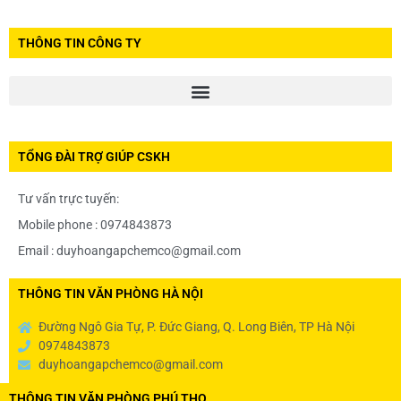
THÔNG TIN CÔNG TY
TỔNG ĐÀI TRỢ GIÚP CSKH
Tư vấn trực tuyến:
Mobile phone : 0974843873
Email : duyhoangapchemco@gmail.com
THÔNG TIN VĂN PHÒNG HÀ NỘI
Đường Ngô Gia Tự, P. Đức Giang, Q. Long Biên, TP Hà Nội
0974843873
duyhoangapchemco@gmail.com
THÔNG TIN VĂN PHÒNG PHÚ THỌ