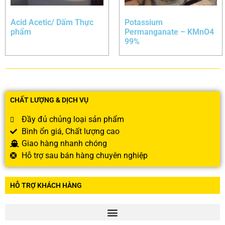
Acid Acetic/ Dấm Thực
Potassium
phẩm
Permanganate – KMnO4
99%
CHẤT LƯỢNG & DỊCH VỤ
Đầy đủ chủng loại sản phẩm
Bình ổn giá, Chất lượng cao
Giao hàng nhanh chóng
Hỗ trợ sau bán hàng chuyên nghiệp
HỖ TRỢ KHÁCH HÀNG