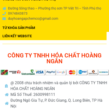
Đường Sông thao – Phường thọ sơn TP Việt Trì – Tỉnh Phú thọ
0974843873
duyhoangapchemco@gmail.com
TỪ KHÓA SẢN PHẨM
LIÊN KẾT WEBSITE
CÔNG TY TNHH HÓA CHẤT HOÀNG
NGÂN
@ 2008 chịu trách nhiệm và quản lý bởi CÔNG TY TNHH
HÓA CHẤT HOÀNG NGÂN
Mã Số Thuế: 2600998111
Đường Ngô Gia Tự, P. Đức Giang, Q. Long Biên, TP Hà
Nội