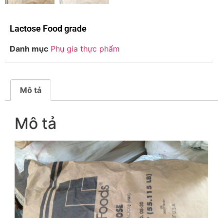
Lactose Food grade
Danh mục
Phụ gia thực phẩm
Mô tả
Mô tả